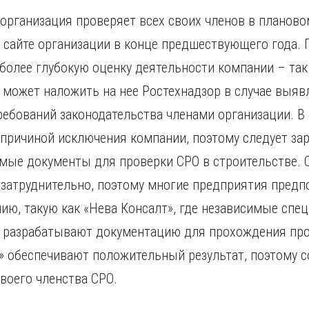
 организация проверяет всех своих членов в планово
а сайте организации в конце предшествующего года.
более глубокую оценку деятельности компании – так
может наложить на нее Ростехнадзор в случае выяв
ебований законодательства членами организации. В
 причиной исключения компании, поэтому следует за
имые документы для проверки СРО в строительстве. 
затруднительно, поэтому многие предприятия предп
ю, такую как «Нева Консалт», где независимые спе
о разрабатывают документацию для прохождения про
 обеспечивают положительный результат, поэтому с
воего членства СРО.