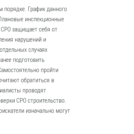
м порядке. График данного
 Плановые инспекционные
 СРО защищает себя от
ления нарушений и
 отдельных случаях
ранее подготовить
Самостоятельно пройти
очитают обратиться в
циалисты проводят
верки СРО строительство.
оискатели изначально могут