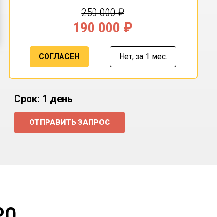
250 000
₽
190 000
₽
СОГЛАСЕН
Нет,
за 1 мес.
Срок: 1 день
ОТПРАВИТЬ ЗАПРОС
РО