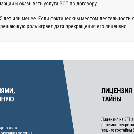
зации и оказывать услуги РСП по договору.
 5 лет или менее. Если фактическим местом деятельности 
 решающую роль играет дата прекращения его лицензии.
ИЯМИ,
ЛИЦЕНЗИЯ
ННУЮ
ТАЙНЫ
Лицензия на ЗГТ 
режимно-секретно
доступа к
защите гостайны 
оказания услуг на