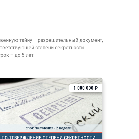
Я
твенную тайну – разрешительный документ,
тветствующей степени секретности.
ок – до 5 лет.
1 000 000
срок получения - 2 недели
ПОДТВЕРЖДЕНИЕ СТЕПЕНИ СЕКРЕТНОСТИ