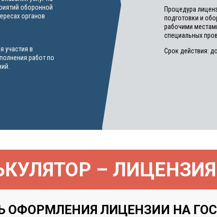
приятий оборонной
Процедура лиценз
тересах органов
подготовки и об
рабочими местам
специальных пров
я участия в
Срок действия: до
ыполнения работ по
ий.
КУЛЯТОР – ЛИЦЕНЗИЯ
Ь ОФОРМЛЕНИЯ ЛИЦЕНЗИИ НА ГОС