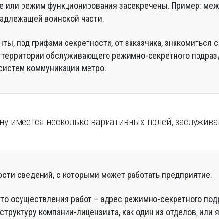
 или режим функционирования засекречены. Пример: ме
надлежащей воинской части.
ты, под грифами секретности, от заказчика, знакомиться с
а территории обслуживающего режимно-секретного подраз
систем коммуникации метро.
йну имеется несколько вариативных полей, заслужив
ости сведений, с которыми может работать предприятие.
то осуществления работ – адрес режимно-секретного под
структуру компании-лицензиата, как один из отделов, или 