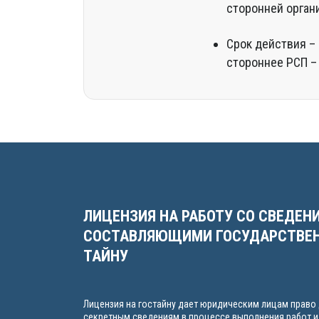
сторонней органи
Срок действия –
стороннее РСП –
ЛИЦЕНЗИЯ НА РАБОТУ СО СВЕДЕН
СОСТАВЛЯЮЩИМИ ГОСУДАРСТВЕ
ТАЙНУ
Лицензия на гостайну дает юридическим лицам право 
секретным сведениям в процессе выполнения работ и 