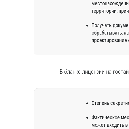
местонахождение
территории, при
Получать докумен
обрабатывать, н
проектирование 
В бланке лицензии на госта
Степень секретн
Фактическое мес
может входить в 