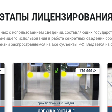
ЭТАПЫ ЛИЦЕНЗИРОВАНИ
нных с использованием сведений, составляющих государс
нейшего использования в работе секретных сведений соо
нзии распространяемся на все субъекты РФ. Выдается на ср
170 000
срок получения - 1 неделя
ДОПУСК К ГОСТАЙНЕ