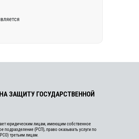
является
 НА ЗАЩИТУ ГОСУДАРСТВЕННОЙ
дает юридическим лицам, имеющим собственное
е подразделение (РСП), право оказывать услуги по
(РСО) третьим лицам.