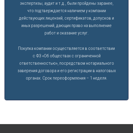
экспертизы, аудит и т.д., были пройдены заранее,
что подтверждается наличием у компании
действующих лицензий, сертификатов, допусков и
иных разрешений, дающих право на выполнение
работ и оказание услуг.
Покупка компании осуществляется в соответствии
с ФЗ «Об обществах с ограниченной
ответственностью», посредством нотариального
заверения договора и его регистрации в налоговых
органах. Срок переоформления – 1 неделя.