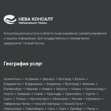
Набережные Челны
Консультационные услуги в области лицензирования, саморегулирования
и защиты информации. Для государственных и коммерческих
предприятий. По всей России.
География услуг
•
•
•
•
•
Архангельск
Астрахань
Барнаул
Белгород
Брянск
•
•
•
•
•
Владивосток
Владикавказ
Владимир
Волгоград
Воронеж
•
•
•
•
•
•
Екатеринбург
Иваново
Ижевск
Иркутск
Казань
Калининград
•
•
•
•
•
•
Калуга
Кемерово
Киров
Краснодар
Красноярск
Курган
•
•
•
•
•
•
Курск
Липецк
Магнитогорск
Махачкала
Москва
Мурманск
•
•
•
Набережные Челны
Нижний Новгород
Нижний Тагил
•
•
•
•
•
•
Новокузнецк
Новосибирск
Омск
Орел
Оренбург
Пенза