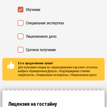
Обучение
Специальная экспертиза
Лицензионное дело
Срочное получение
Есть предложение лучше!
Для получения скидки на «лицензирование под ключ» осталось
выбрать
«Проверочные/Допуск», «Подтверждение степени
секретности», «Специальная экспертиза», «Лицензионное дело»
.
Лицензия на гостайну