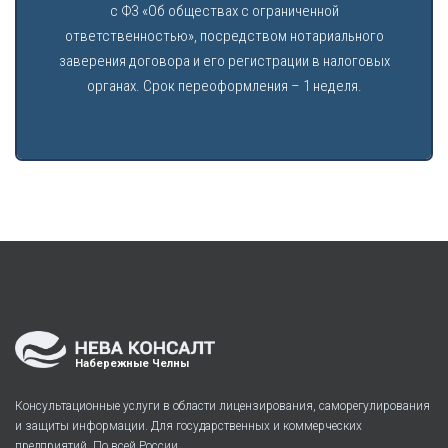
с ФЗ «Об обществах с ограниченной
ответственностью», посредством нотариального
заверения договора и его регистрации в налоговых
органах. Срок переоформления – 1 неделя.
Набережные Челны
Консультационные услуги в области лицензирования, саморегулирования
и защиты информации. Для государственных и коммерческих
предприятий. По всей России.