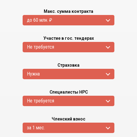
Макс. сумма контракта
до 60 млн. ₽
Участие в гос. тендерах
Не требуется
Страховка
Нужна
Специалисты НРС
Не требуется
Членский взнос
за 1 мес.