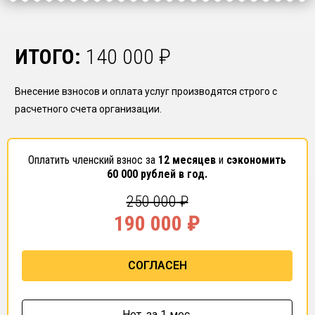
ИТОГО:
140 000
₽
Внесение взносов и оплата услуг производятся строго с
расчетного счета организации.
Оплатить членский взнос за
12 месяцев
и
сэкономить
60 000
рублей в год.
250 000
₽
190 000
₽
СОГЛАСЕН
Нет,
за 1 мес.