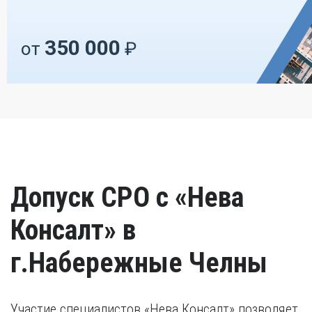
350 000
от
₽
Допуск СРО с «Нева
Консалт» в
г.Набережные Челны
Участие специалистов «Нева Консалт» позволяет