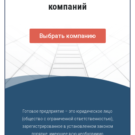
компаний
Выбрать компанию
Готовое предприятие – это юридическое лицо
(общество с ограниченной ответственностью),
зарегистрированное в установленном законом
порядке, имеющее всю необходимую