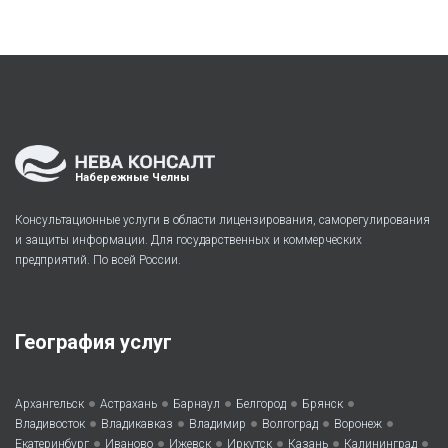
Набережные Челны
Консультационные услуги в области лицензирования, саморегулирования
и защиты информации. Для государственных и коммерческих
предприятий. По всей России.
География услуг
•
•
•
•
•
Архангельск
Астрахань
Барнаул
Белгород
Брянск
•
•
•
•
•
Владивосток
Владикавказ
Владимир
Волгоград
Воронеж
•
•
•
•
•
•
Екатеринбург
Иваново
Ижевск
Иркутск
Казань
Калининград