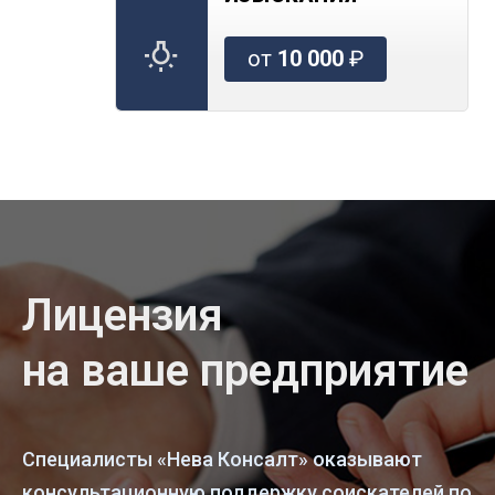
от
10 000
₽
Лицензия
на ваше предприятие
Специалисты «Нева Консалт» оказывают
консультационную поддержку соискателей по