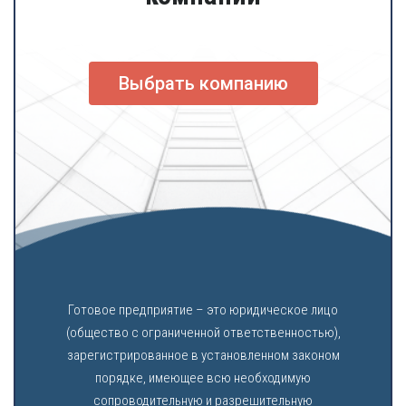
Выбрать компанию
Готовое предприятие – это юридическое лицо
(общество с ограниченной ответственностью),
зарегистрированное в установленном законом
порядке, имеющее всю необходимую
сопроводительную и разрешительную