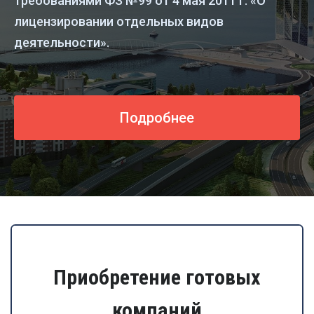
требованиями ФЗ №99 от 4 мая 2011 г. «О
лицензировании отдельных видов
деятельности».
Подробнее
Приобретение готовых
компаний