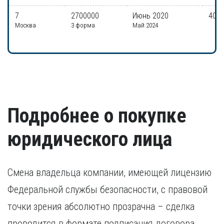
7
2700000
Июнь 2020
40 0
Москва
3 форма
Май 2024
Подробнее о покупке
юридического лица
Смена владельца компании, имеющей лицензию
Федеральной службы безопасности, с правовой
точки зрения абсолютно прозрачна – сделка
проводится в формате подписания договора