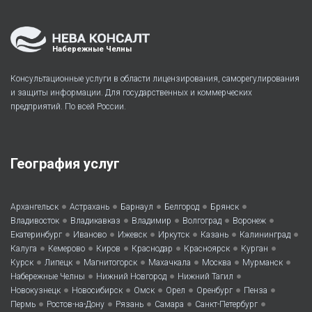
Набережные Челны
Консультационные услуги в области лицензирования, саморегулирования
и защиты информации. Для государственных и коммерческих
предприятий. По всей России.
География услуг
•
•
•
•
•
Архангельск
Астрахань
Барнаул
Белгород
Брянск
•
•
•
•
•
Владивосток
Владикавказ
Владимир
Волгоград
Воронеж
•
•
•
•
•
•
Екатеринбург
Иваново
Ижевск
Иркутск
Казань
Калининград
•
•
•
•
•
•
Калуга
Кемерово
Киров
Краснодар
Красноярск
Курган
•
•
•
•
•
•
Курск
Липецк
Магнитогорск
Махачкала
Москва
Мурманск
•
•
•
Набережные Челны
Нижний Новгород
Нижний Тагил
•
•
•
•
•
•
Новокузнецк
Новосибирск
Омск
Орел
Оренбург
Пенза
•
•
•
•
•
Пермь
Ростов-на-Дону
Рязань
Самара
Санкт-Петербург