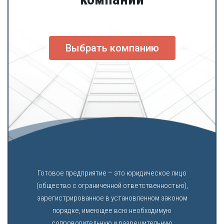
Выбрать компанию
Готовое предприятие – это юридическое лицо
(общество с ограниченной ответственностью),
зарегистрированное в установленном законом
порядке, имеющее всю необходимую
сопроводительную и разрешительную