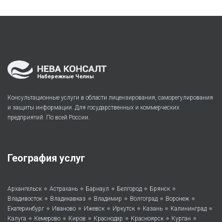
Набережные Челны
Консультационные услуги в области лицензирования, саморегулирования
и защиты информации. Для государственных и коммерческих
предприятий. По всей России.
География услуг
•
•
•
•
•
Архангельск
Астрахань
Барнаул
Белгород
Брянск
•
•
•
•
•
Владивосток
Владикавказ
Владимир
Волгоград
Воронеж
•
•
•
•
•
•
Екатеринбург
Иваново
Ижевск
Иркутск
Казань
Калининград
•
•
•
•
•
•
Калуга
Кемерово
Киров
Краснодар
Красноярск
Курган