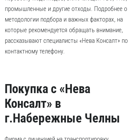
промышленные и другие отходы. Подробнее о
методологии подбора и важных факторах, на
которые рекомендуется обращать внимание,
рассказывают специалисты «Нева Консалт» по
контактному телефону.
Покупка с «Нева
Консалт» в
г.Набережные Челны
Фирма с лицензией на транспортировку